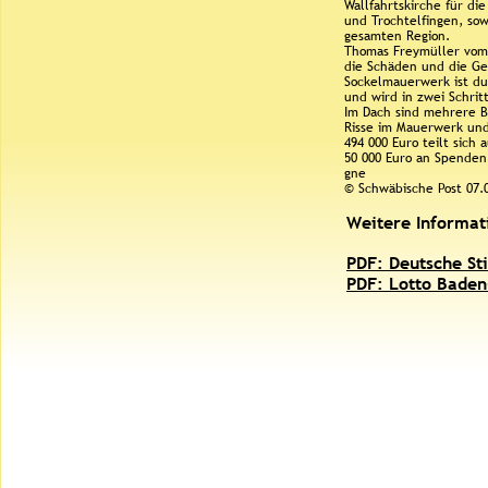
Wallfahrtskirche für die
und Trochtelfingen, sow
gesamten Region.
Thomas Freymüller vom
die Schäden und die Ge
Sockelmauerwerk ist du
und wird in zwei Schrit
Im Dach sind mehrere B
Risse im Mauerwerk und
494 000 Euro teilt sich
50 000 Euro an Spenden
gne
© Schwäbische Post 07.
Weitere Informat
PDF: Deutsche St
PDF: Lotto Baden