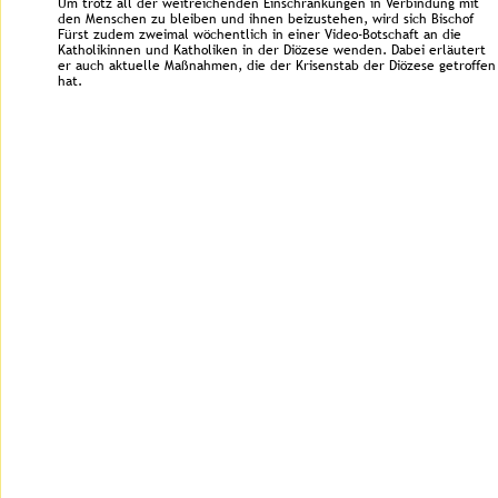
Um trotz all der weitreichenden Einschränkungen in Verbindung mit 
den Menschen zu bleiben und ihnen beizustehen, wird sich Bischof 
Fürst zudem zweimal wöchentlich in einer Video-Botschaft an die 
Katholikinnen und Katholiken in der Diözese wenden. Dabei erläutert 
er auch aktuelle Maßnahmen, die der Krisenstab der Diözese getroffen
hat.