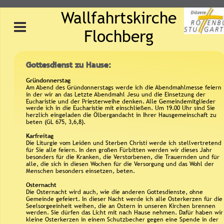
Wallfahrtskirche 
Flochberg
Gottesdienst zu Hause:
Gründonnerstag
Am Abend des Gründonnerstags werde ich die Abendmahlmesse feiern 
in der wir an das Letzte Abendmahl Jesu und die Einsetzung der 
Eucharistie und der Priesterweihe denken. Alle Gemeindemitglieder 
werde ich in die Eucharistie mit einschließen. Um 19.00 Uhr sind Sie 
herzlich eingeladen die Ölbergandacht in Ihrer Hausgemeinschaft zu 
beten (GL 675, 3,6,8). 
Karfreitag
Die Liturgie vom Leiden und Sterben Christi werde ich stellvertretend 
für Sie alle feiern. In den großen Fürbitten werden wir dieses Jahr 
besonders für die Kranken, die Verstorbenen, die Trauernden und für 
alle, die sich in diesen Wochen für die Versorgung und das Wohl der 
Menschen besonders einsetzen, beten.
Osternacht 
Die Osternacht wird auch, wie die anderen Gottesdienste, ohne 
Gemeinde gefeiert. In dieser Nacht werde ich alle Osterkerzen für die
Seelsorgeeinheit weihen, die an Ostern in unseren Kirchen brennen 
werden. Sie dürfen das Licht mit nach Hause nehmen. Dafür haben wir
kleine Osterkerzen in einem Schutzbecher gegen eine Spende in der 